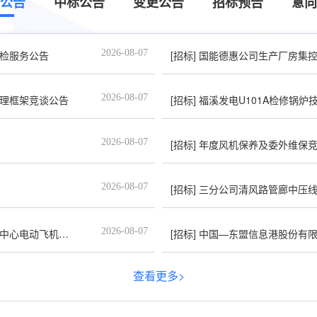
公告
中标公告
变更公告
招标预告
意向
2026-08-07
检服务公告
[招标]
国能德惠公司生产厂房集
2026-08-07
理框架竞谈公告
[招标]
福溪发电U101A检修锅炉
2026-08-07
[招标]
年度风机保养及委外维保
2026-08-07
[招标]
三分公司清风路管廊中压线防
2026-08-07
平台（二次）招标公告
[招标]
中国—东盟信息港股份有限公司2
查看更多>