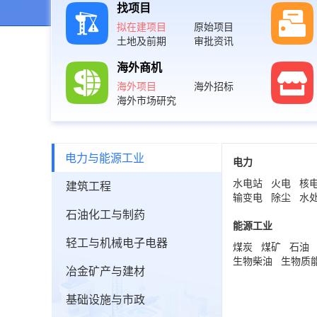
找项目
拟在建项目
原始项目
土地及前期
审批资讯
海外商机
海外项目
海外招标
海外市场研究
电力与能源工业
电力
水电站
火电
核
建筑工程
输变电
除尘
水
石油化工与制药
能源工业
轻工与机械电子电器
煤炭
煤矿
石油
生物柴油
生物质
冶金矿产与建材
基础设施与市政