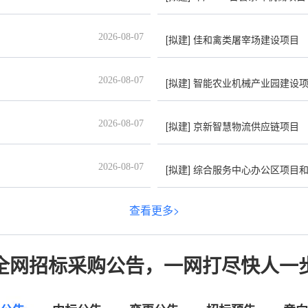
2026-08-07
[拟建]
佳和禽类屠宰场建设项目
2026-08-07
[拟建]
智能农业机械产业园建设
2026-08-07
[拟建]
京新智慧物流供应链项目
2026-08-07
[拟建]
综合服务中心办公区项目
查看更多>
全网招标采购公告，一网打尽快人一