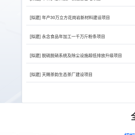
[拟建]
年产30万立方花岗岩新材料建设项目
[拟建]
永念食品年加工一千万斤粉条项目
[拟建]
脱硫脱硝系统及除尘设施超低排放升级项目
[拟建]
天赐茶韵生态茶厂建设项目