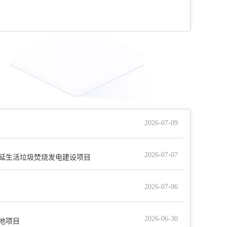
2026-07-09
2026-07-07
集延生活垃圾焚烧发电建设项目
2026-07-06
现
2026-06-30
基地项目