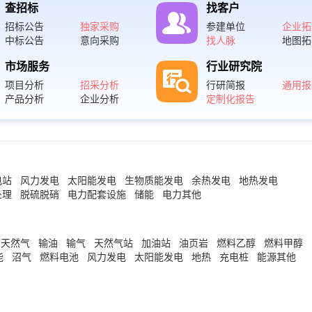
查招标
找客户
招标公告
独家采购
参建单位
企业拓
中标公告
意向采购
找人脉
地图拓
市场服务
行业研究院
项目分析
招采分析
行研简报
通用报
产品分析
企业分析
定制化报告
电站
风力发电
太阳能发电
生物质能发电
余热发电
地热发电
处理
脱硫脱硝
电力配套设施
储能
电力其他
天然气
输油
输气
天然气站
加油站
油页岩
燃料乙醇
燃料甲醇
能
沼气
燃料电池
风力发电
太阳能发电
地热
充电桩
能源其他