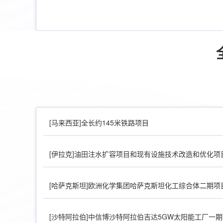
[马来西亚]全长约145米铁路项目
[伊拉克]油田注水扩容项目和现有设施技术改造和优化项
[哈萨克斯坦]欧洲化学集团哈萨克斯坦化工综合体二期项
[沙特阿拉伯]中信博沙特阿拉伯吉达5GW太阳能工厂一