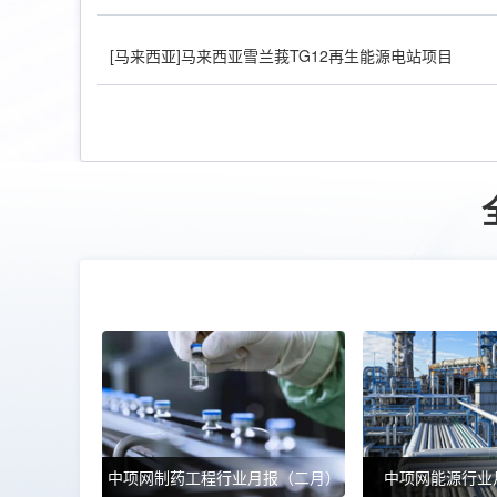
[马来西亚]马来西亚雪兰莪TG12再生能源电站项目
招标汇
[招标汇总]
2025年四季度西南地区动力拆解平台设备招
[招标汇总]
2025年四季度华东地区IT设备招标单位汇总
[招标汇总]
2025年四季度华东地区环保设备招标公司汇
[招标汇总]
2025年四季度西北地区生产设备招标公司汇
[招标汇总]
2025年四季度西南地区生产设备招标单位汇
中项网制药工程行业月报（二月）
中项网能源行业