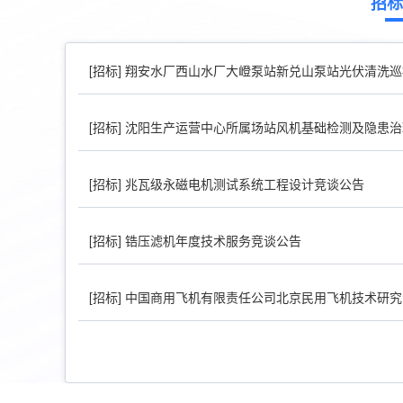
招标
[招标]
翔安水厂西山水厂大嶝泵站新兑山泵站光伏清洗巡
[招标]
沈阳生产运营中心所属场站风机基础检测及隐患治
[招标]
兆瓦级永磁电机测试系统工程设计竞谈公告
[招标]
锆压滤机年度技术服务竞谈公告
[招标]
中国商用飞机有限责任公司北京民用飞机技术研究中心电动飞机系统集成验证