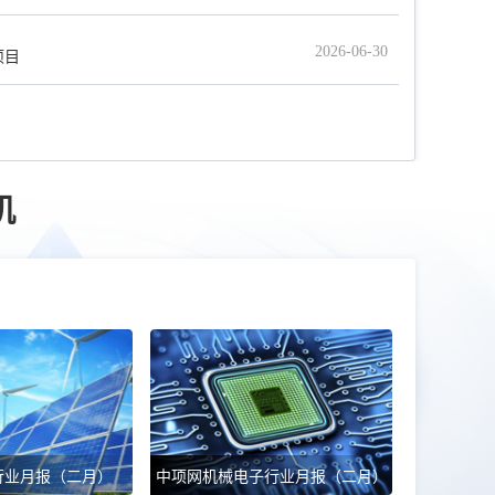
2026-06-30
项目
资额汇总
2025-12-31
地区动力拆解平台设备招标企业汇总名单
机
2025-12-31
地区运输设备招标公司汇总名单
2025-12-31
地区生产设备招标企业汇总名单
2025-12-31
地区生产设备招标企业汇总名单
2025-12-31
区IT设备招标企业汇总名单
行业月报（二月）
中项网机械电子行业月报（二月）