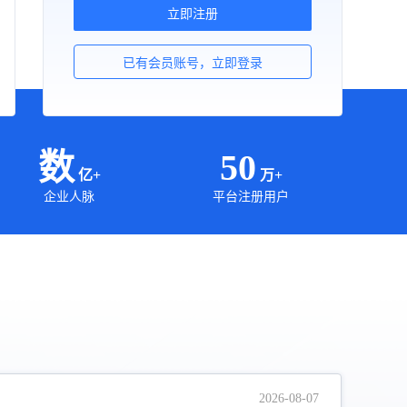
立即注册
已有会员账号，立即登录
数
50
亿+
万+
企业人脉
平台注册用户
2026-08-07