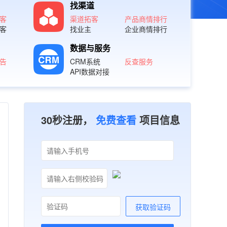
找渠道
客
渠道拓客
产品商情排行
客
找业主
企业商情排行
数据与服务
告
CRM系统
反查服务
API数据对接
30秒注册，
项目信息
免费查看
获取验证码