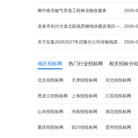
阆中南充输气管道工程林业验收服务
2026-0
龙泉市剑川大道北延线西侧地块建设项目—结算审核
2026-0
关于征集20262027年武隆分公司传输线路网络维修项目技术规范书技术评分表意见的公告
2026-0
地区招标网
热门行业招标网
相关招标分
北京招投标网
天津招投标网
河北招投标网
黑龙江招投标网
上海招投标网
江苏招投标网
山东招投标网
河南招投标网
湖北招投标网
重庆招投标网
四川招投标网
贵州招投标网