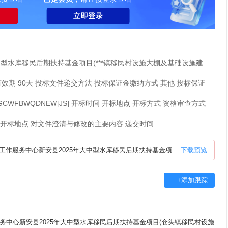
立即登录
县***大中型水库移民后期扶持基金项目(***镇移民村设施大棚及基础设施建
标有效期 90天 投标文件递交方法 投标保证金缴纳方式 其他 投标保证
YGCWFBWQDNEW[JS] 开标时间 开标地点 开标方式 资格审查方式
后开标地点 对文件澄清与修改的主要内容 递交时间
附件-[新安工施招标(2026)0002号-1]新安县移民工作服务中心新安县2025年大中型水库移民后期扶持基金项目(仓头镇移民村设施大棚及基础设施建设项目)项目.pdf
下载
预览
≡ +添加跟踪
民工作服务中心新安县2025年大中型水库移民后期扶持基金项目(仓头镇移民村设施