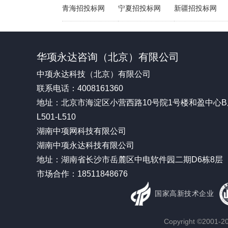
青海招投标网
宁夏招投标网
新疆招投标网
华项永达咨询（北京）有限公司
中项永达科技（北京）有限公司
联系电话：4008161360
地址：北京市海淀区小营西路10号院1号楼和盈中心B
L501-L510
湖南中项网科技有限公司
湖南中项永达科技有限公司
地址：湖南省长沙市岳麓区中电软件园二期D6栋8层
市场合作：18511848676
国家高新技术企业
Copyright ©200