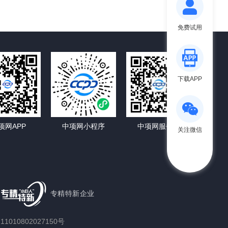
免费试用
下载APP
项网APP
中项网小程序
中项网服务号
关注微信
专精特新企业
1010802027150号