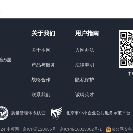
关于我们
用户指南
关于本网
入网办法
座5层
产品与服务
法律申明
中
战略合作
隐私保护
联系我们
诚聘英才
质量管理体系认证
北京市中小企业公共服务示范平台
1-2024 中项网 京ICP证120656号
京ICP备10019002号-1
京公网安备 1