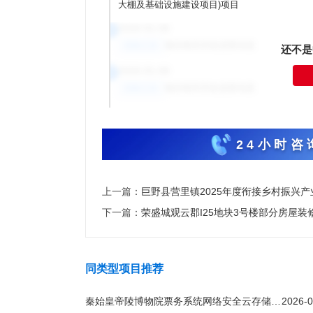
大棚及基础设施建设项目)项目
2026-01-06
②
项目相关历史进度信息
招标公告
还不是
2026-01-06
①
项目相关历史进度信息
招标公告
24小时咨询
上一篇：
巨野县营里镇2025年度衔接乡村振兴
下一篇：
荣盛城观云郡I25地块3号楼部分房屋装
同类型项目推荐
秦始皇帝陵博物院票务系统网络安全云存储项目二次竞争性磋商公告
2026-0