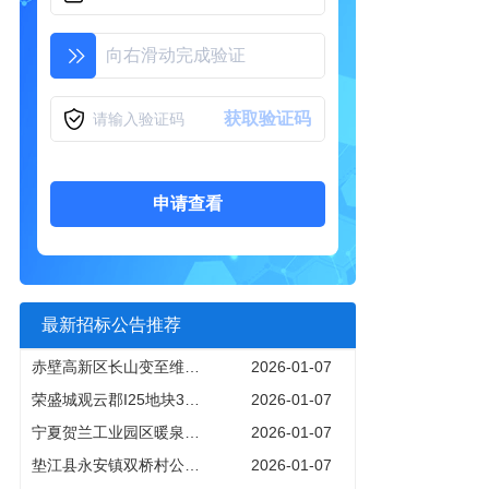
向右滑动完成验证
获取验证码
申请查看
最新招标公告推荐
赤壁高新区长山变至维达力项目一三四五六期项目用户配电工程CBZX202601QT501001001招标文件
2026-01-07
荣盛城观云郡I25地块3号楼部分房屋装修工程
2026-01-07
宁夏贺兰工业园区暖泉片区供水工程建设项目试验检测（见证检测）招标公告
2026-01-07
垫江县永安镇双桥村公路整治提升工程
2026-01-07