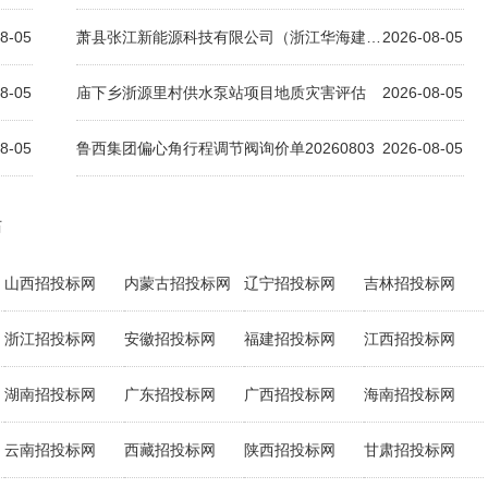
8-05
萧县张江新能源科技有限公司（浙江华海建诚药业有限公司）光储一体化项目（EPC）招标文件
2026-08-05
8-05
庙下乡浙源里村供水泵站项目地质灾害评估
2026-08-05
8-05
鲁西集团偏心角行程调节阀询价单20260803
2026-08-05
站
山西招投标网
内蒙古招投标网
辽宁招投标网
吉林招投标网
浙江招投标网
安徽招投标网
福建招投标网
江西招投标网
湖南招投标网
广东招投标网
广西招投标网
海南招投标网
云南招投标网
西藏招投标网
陕西招投标网
甘肃招投标网