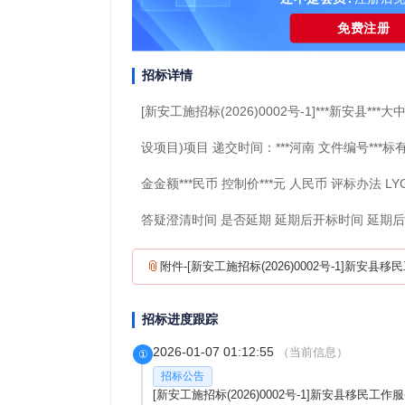
免费注册
招标详情
[新安工施招标(2026)0002号-1]***新安
设项目)项目 递交时间：***河南 文件编号***
金金额***民币 控制价***元 人民币 评标办法 L
答疑澄清时间 是否延期 延期后开标时间 延期
📎
招标进度跟踪
2026-01-07 01:12:55
（当前信息）
①
招标公告
[新安工施招标(2026)0002号-1]新安县移